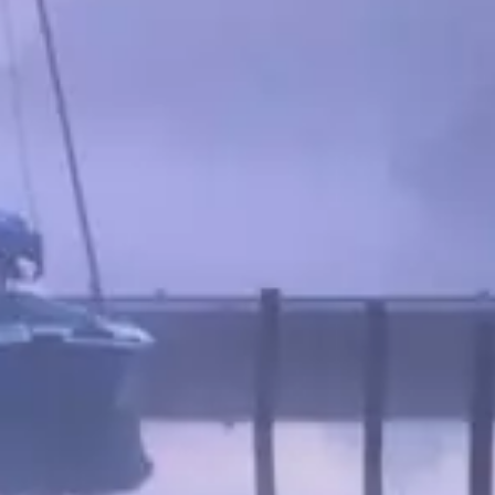
meer informatie?
meer informatie?